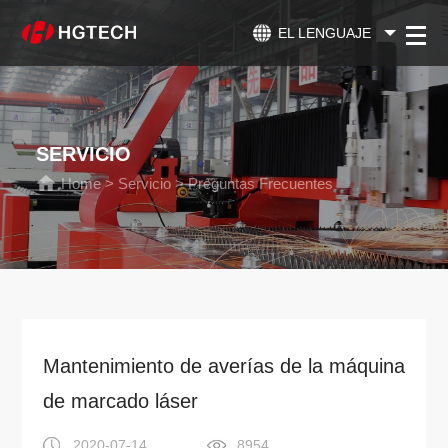
EL LENGUAJE
SERVICIO
Home
>
Servicio
>
Preguntas Frecuentes
Mantenimiento de averías de la máquina
de marcado láser
2020-07-14
8954