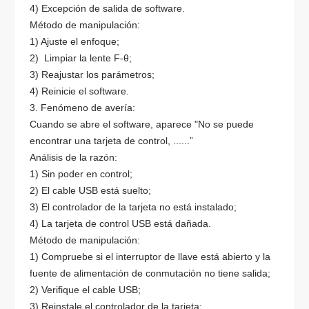
4) Excepción de salida de software.
Método de manipulación:
1) Ajuste el enfoque;
2) Limpiar la lente F-θ;
3) Reajustar los parámetros;
4) Reinicie el software.
3. Fenómeno de avería:
Cuando se abre el software, aparece "No se puede
encontrar una tarjeta de control, ......”
Análisis de la razón:
1) Sin poder en control;
2) El cable USB está suelto;
3) El controlador de la tarjeta no está instalado;
4) La tarjeta de control USB está dañada.
Método de manipulación:
1) Compruebe si el interruptor de llave está abierto y la
fuente de alimentación de conmutación no tiene salida;
2) Verifique el cable USB;
3) Reinstale el controlador de la tarjeta;