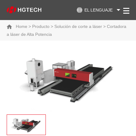
EL LENGUAJE
Home
>
Producto
>
Solución de corte a láser
>
Cortadora
a láser de Alta Potencia