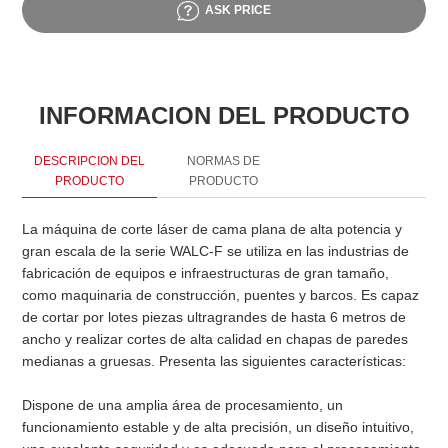
ASK PRICE
INFORMACION DEL PRODUCTO
DESCRIPCION DEL
NORMAS DE
PRODUCTO
PRODUCTO
La máquina de corte láser de cama plana de alta potencia y
E
gran escala de la serie WALC-F se utiliza en las industrias de
m
fabricación de equipos e infraestructuras de gran tamaño,
i
como maquinaria de construcción, puentes y barcos. Es capaz
d
de cortar por lotes piezas ultragrandes de hasta 6 metros de
ancho y realizar cortes de alta calidad en chapas de paredes
c
medianas a gruesas. Presenta las siguientes características:
d
d
Dispone de una amplia área de procesamiento, un
S
funcionamiento estable y de alta precisión, un diseño intuitivo,