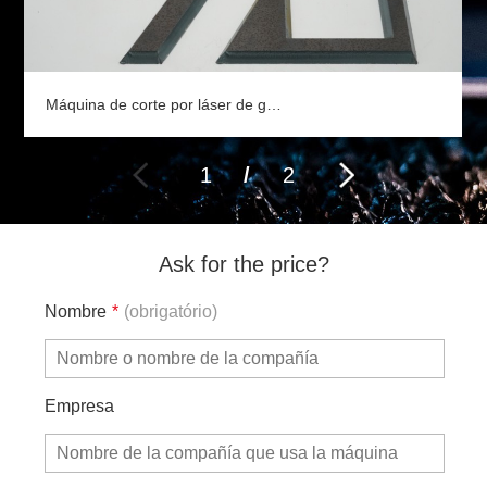
Máquina de corte por láser de gran formato
1
/
2
Ask for the price?
Nombre
*
(obrigatório)
Empresa