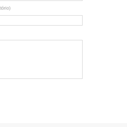
tório)