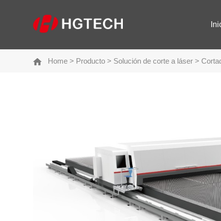
Ini
Home
>
Producto
>
Solución de corte a láser
>
Cortad