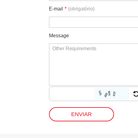
E-mail
*
(obrigatório)
Message