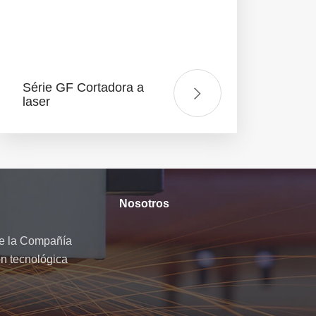
Série GF Cortadora a
laser
Nosotros
de la Compañía
ón tecnológica