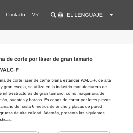
EL LENGUAJE
Contacto
VR
a de corte por láser de gran tamaño
 WALC-F
na de corte láser de cama plana estándar WALC-F, de alta
 y gran escala, se utiliza en la industria manufacturera de
e infraestructuras de gran tamaño, como maquinaria de
ción, puentes y barcos. Es capaz de cortar por lotes piezas
tamaño de hasta 6 metros de ancho y placas de pared
gruesa de alta calidad. Además, presenta las siguientes
sticas: