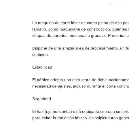
La máquina de corte láser de cama plana de alta pote
tamaño, como maquinaria de construcción, puentes y 
chapas de paredes medianas a gruesas. Presenta las 
Dispone de una amplia área de procesamiento, un fun
continuo.
Estabilidad
El pórtico adopta una estructura de doble accionamie
necesidad de ajustes, incluso durante el corte contin
Seguridad
El haz (eje horizontal) está equipado con una cubier
para evitar la radiación láser y las salpicaduras gene