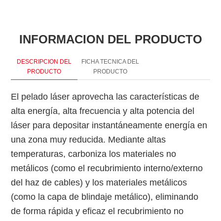
INFORMACION DEL PRODUCTO
DESCRIPCION DEL
FICHA TECNICA DEL
PRODUCTO
PRODUCTO
El pelado láser aprovecha las características de
alta energía, alta frecuencia y alta potencia del
N
láser para depositar instantáneamente energía en
una zona muy reducida. Mediante altas
temperaturas, carboniza los materiales no
P
metálicos (como el recubrimiento interno/externo
n
del haz de cables) y los materiales metálicos
P
(como la capa de blindaje metálico), eliminando
a
de forma rápida y eficaz el recubrimiento no