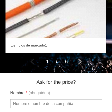
Ejemplos de marcado1
1
/
6
Ask for the price?
Nombre
*
(obrigatório)