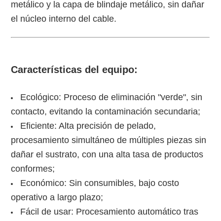
metálico y la capa de blindaje metálico, sin dañar
el núcleo interno del cable.
e
D
s
o
Características del equipo:
n
C
Ecológico: Proceso de eliminación "verde", sin
P
contacto, evitando la contaminación secundaria;
e
Eficiente: Alta precisión de pelado,
procesamiento simultáneo de múltiples piezas sin
dañar el sustrato, con una alta tasa de productos
conformes;
Económico: Sin consumibles, bajo costo
operativo a largo plazo;
Fácil de usar: Procesamiento automático tras