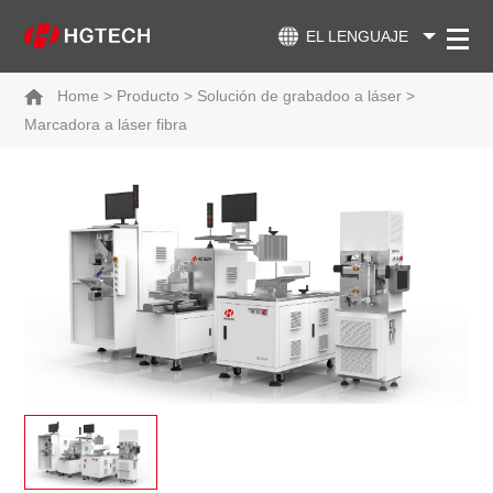
EL LENGUAJE
Home
>
Producto
>
Solución de grabadoo a láser
>
Marcadora a láser fibra