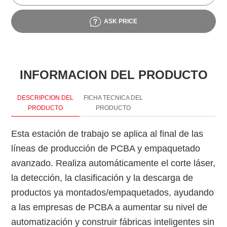
ASK PRICE
INFORMACION DEL PRODUCTO
DESCRIPCION DEL
FICHA TECNICA DEL
PRODUCTO
PRODUCTO
Esta estación de trabajo se aplica al final de las
líneas de producción de PCBA y empaquetado
S
avanzado. Realiza automáticamente el corte láser,
la detección, la clasificación y la descarga de
productos ya montados/empaquetados, ayudando
a las empresas de PCBA a aumentar su nivel de
automatización y construir fábricas inteligentes sin
R