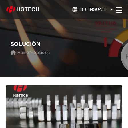
EL LENGUAJE
SOLUCIÓN
Home
>
Solución