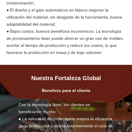
contaminación;
● El diseño y el gato automáticos en blanco mejoran la
utilización del material, sin desgaste de la herramienta, buena
adaptabilidad del material;
● Bajos costos, buenos beneficios económicos. La tecnología
de procesamiento láser puede ahorrar un gran uso de moldes,
acortar el tiempo de producción y reducir los costos, lo que
favorece la producción en masa y de bajo volumen
Nuestra Fortaleza Global
Beneficio para el cliente
Con la tecnología láser, los clientes se
beneficiarán mucho:
● La velocidad de corte rápida mejora la eficiencia
de la producción y acorta enormemente el ciclo de