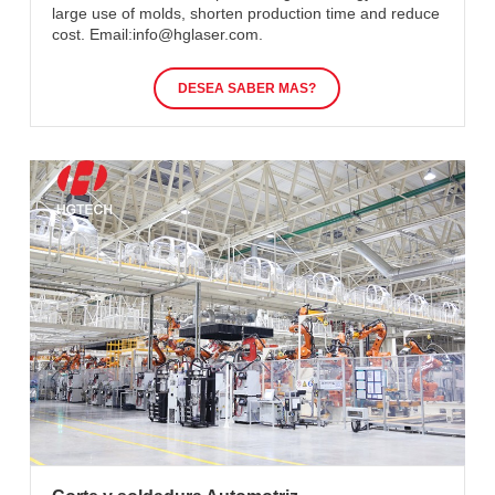
large use of molds, shorten production time and reduce
cost. Email:info@hglaser.com.
DESEA SABER MAS?