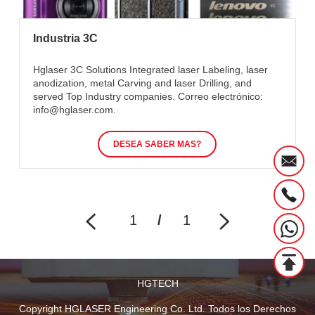
Industria 3C
Hglaser 3C Solutions Integrated laser Labeling, laser
anodization, metal Carving and laser Drilling, and
served Top Industry companies. Correo electrónico:
info@hglaser.com.
DESEA SABER MAS?
1
/
1
HGTECH
Copyright HGLASER Engineering Co. Ltd. Todos los Derechos