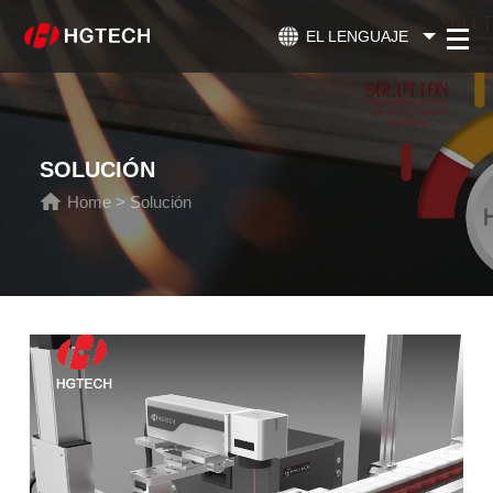
EL LENGUAJE
SOLUCIÓN
Home
>
Solución