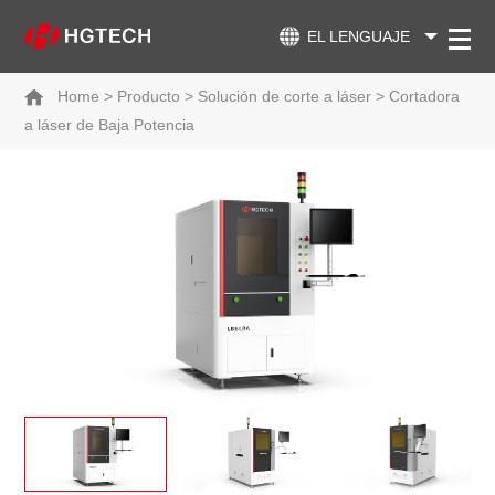
EL LENGUAJE
Home
>
Producto
>
Solución de corte a láser
>
Cortadora
a láser de Baja Potencia